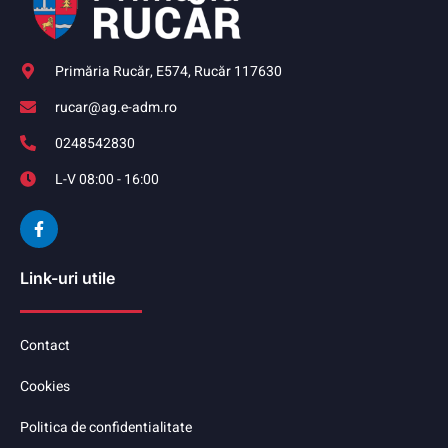
Primăria Rucăr, E574, Rucăr 117630
rucar@ag.e-adm.ro
0248542830
L-V 08:00 - 16:00
Link-uri utile
Contact
Cookies
Politica de confidentialitate