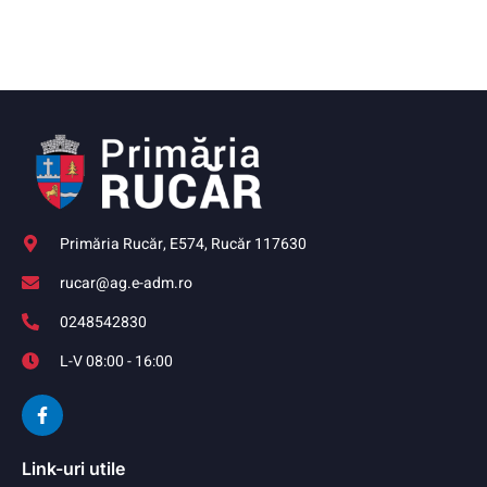
Primăria Rucăr, E574, Rucăr 117630
rucar@ag.e-adm.ro
0248542830
L-V 08:00 - 16:00
Link-uri utile