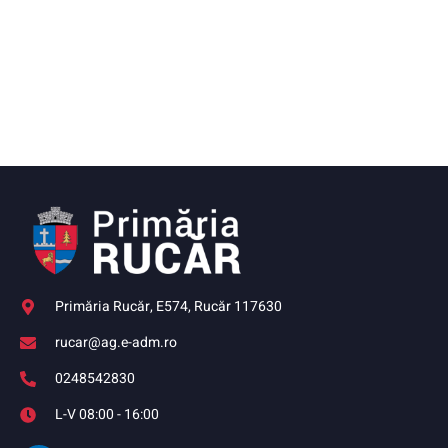
Primăria Rucăr, E574, Rucăr 117630
rucar@ag.e-adm.ro
0248542830
L-V 08:00 - 16:00