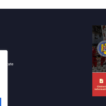
tialitate