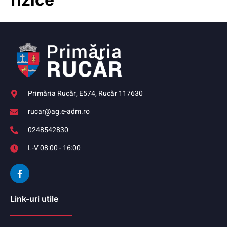
Primăria Rucăr, E574, Rucăr 117630
rucar@ag.e-adm.ro
0248542830
L-V 08:00 - 16:00
Link-uri utile