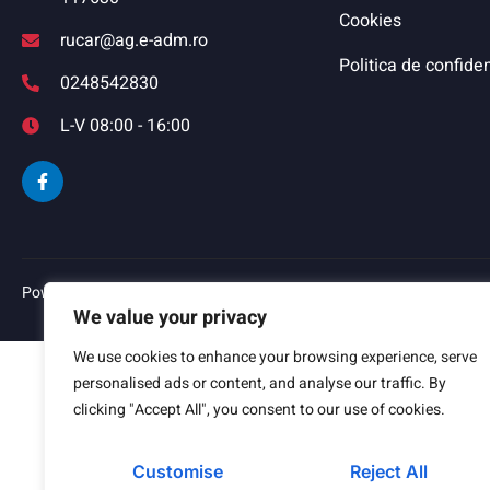
Cookies
rucar@ag.e-adm.ro
Politica de confiden
0248542830
L-V 08:00 - 16:00
Powered by
TNT Computers
&
City Manager
We value your privacy
We use cookies to enhance your browsing experience, serve
personalised ads or content, and analyse our traffic. By
clicking "Accept All", you consent to our use of cookies.
Customise
Reject All