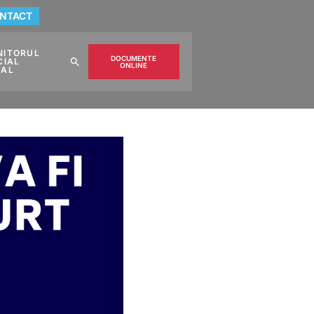
NTACT
NITORUL
DOCUMENTE
CIAL
ONLINE
CAL