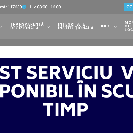
Rucăr 117630
L-V 08:00 - 16:00
CO
MO
TRANSPARENȚĂ
INTEGRITATE
INFO
OFI
DECIZIONALĂ
INSTITUȚIONALĂ
LO