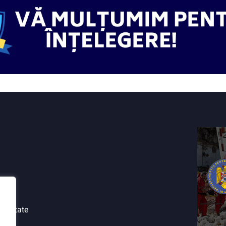
tialitate