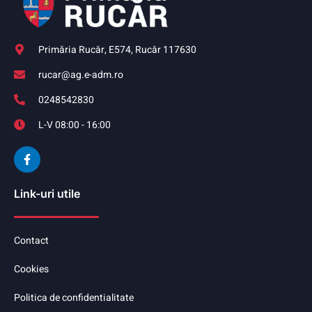
Primăria Rucăr, E574, Rucăr 117630
rucar@ag.e-adm.ro
0248542830
L-V 08:00 - 16:00
Link-uri utile
Contact
Cookies
Politica de confidentialitate