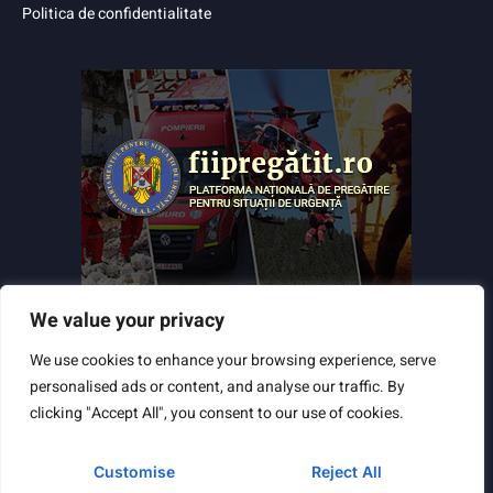
Politica de confidentialitate
We value your privacy
We use cookies to enhance your browsing experience, serve
personalised ads or content, and analyse our traffic. By
clicking "Accept All", you consent to our use of cookies.
Customise
Reject All
Powered by
TNT Computers
&
City Manager