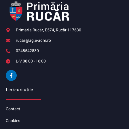
Primăria Rucăr, E574, Rucăr 117630
rucar@ag.e-adm.ro
0248542830
L-V 08:00 - 16:00
Link-uri utile
Contact
Cookies