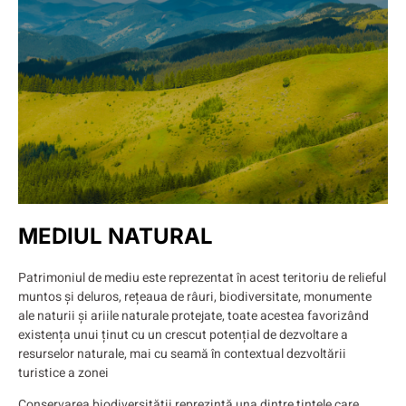
MEDIUL NATURAL
Patrimoniul de mediu este reprezentat în acest teritoriu de relieful
muntos și deluros, rețeaua de râuri, biodiversitate, monumente
ale naturii și ariile naturale protejate, toate acestea favorizând
existența unui ținut cu un crescut potențial de dezvoltare a
resurselor naturale, mai cu seamă în contextual dezvoltării
turistice a zonei
Conservarea biodiversității reprezintă una dintre țintele care