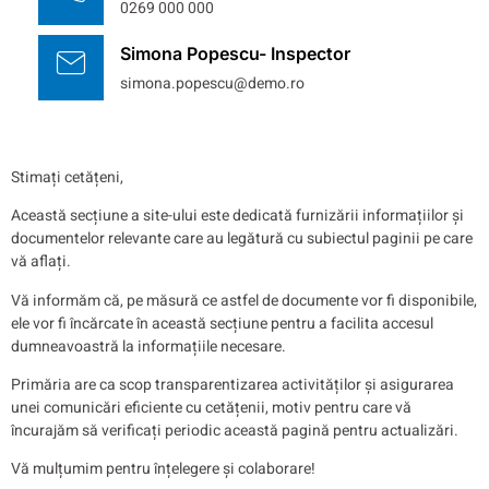
0269 000 000
Simona Popescu- Inspector
simona.popescu@demo.ro
Stimați cetățeni,
Această secțiune a site-ului este dedicată furnizării informațiilor și
documentelor relevante care au legătură cu subiectul paginii pe care
vă aflați.
Vă informăm că, pe măsură ce astfel de documente vor fi disponibile,
ele vor fi încărcate în această secțiune pentru a facilita accesul
dumneavoastră la informațiile necesare.
Primăria are ca scop transparentizarea activităților și asigurarea
unei comunicări eficiente cu cetățenii, motiv pentru care vă
încurajăm să verificați periodic această pagină pentru actualizări.
Vă mulțumim pentru înțelegere și colaborare!