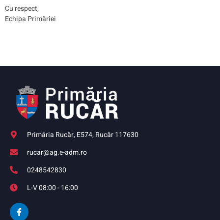
Cu respect,
Echipa Primăriei
Primăria Rucăr, E574, Rucăr 117630
rucar@ag.e-adm.ro
0248542830
L-V 08:00 - 16:00