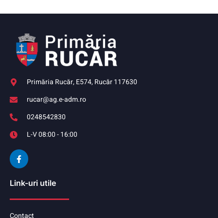
Primăria Rucăr, E574, Rucăr 117630
rucar@ag.e-adm.ro
0248542830
L-V 08:00 - 16:00
Link-uri utile
Contact