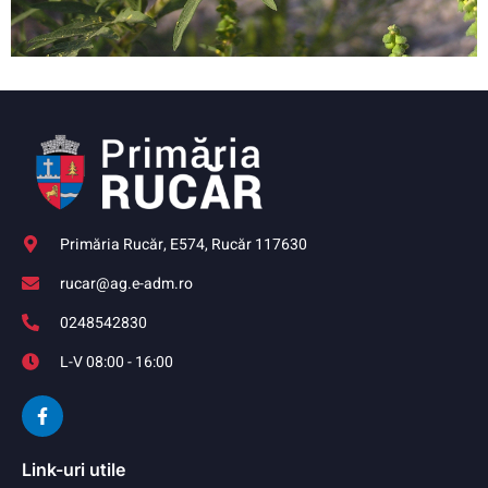
Primăria Rucăr, E574, Rucăr 117630
rucar@ag.e-adm.ro
0248542830
L-V 08:00 - 16:00
Link-uri utile